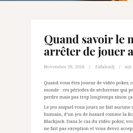
Quand savoir le 
arrêter de jouer 
November 26, 2018
Zafalonlj
aix
Quand vous êtes joueur de vidéo poker, ce
monde : ces périodes de sécheresse qui 
perdre mais pas trop longtemps sinon ça
Le jeu auquel vous jouez ne fait aucune d
humain, d’un jeu de hasard comme la Rou
Blackjack. Dans le cas du vidéo poker, vo
ne fait pas exception et vous devez accept