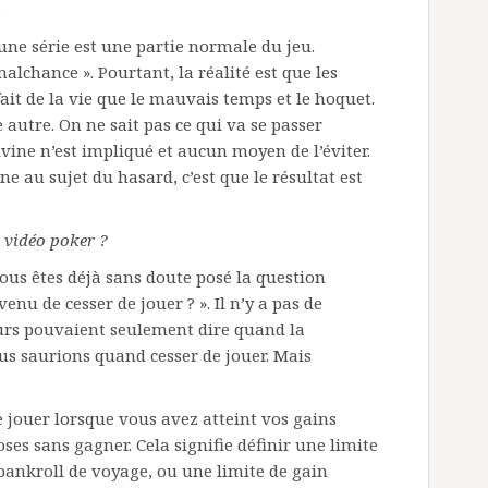
.
ne série est une partie normale du jeu.
lchance ». Pourtant, la réalité est que les
ait de la vie que le mauvais temps et le hoquet.
autre. On ne sait pas ce qui va se passer
ine n’est impliqué et aucun moyen de l’éviter.
ine au sujet du hasard, c’est que le résultat est
u vidéo poker ?
vous êtes déjà sans doute posé la question
nu de cesser de jouer ? ». Il n’y a pas de
ueurs pouvaient seulement dire quand la
ous saurions quand cesser de jouer. Mais
e jouer lorsque vous avez atteint vos gains
ses sans gagner. Cela signifie définir une limite
bankroll de voyage, ou une limite de gain