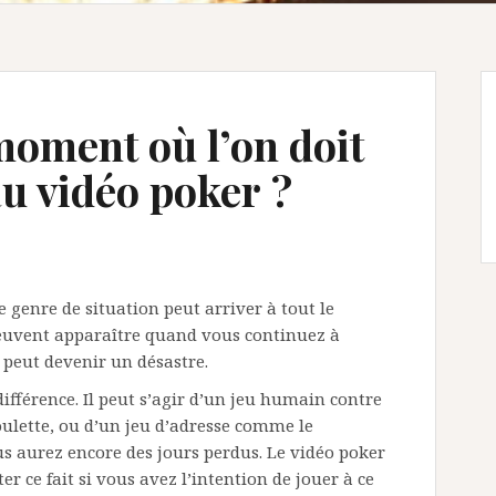
moment où l’on doit
au vidéo poker ?
 genre de situation peut arriver à tout le
peuvent apparaître quand vous continuez à
 peut devenir un désastre.
ifférence. Il peut s’agir d’un jeu humain contre
lette, ou d’un jeu d’adresse comme le
us aurez encore des jours perdus. Le vidéo poker
er ce fait si vous avez l’intention de jouer à ce