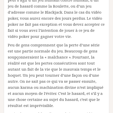
peut s’agir d’un jeu humain contre humain, d’un
jeu de hasard comme la Roulette, ou d’un jeu
d’adresse comme le Blackjack. Dans le cas du vidéo
poker, vous aurez encore des jours perdus. Le vidéo
poker ne fait pas exception et vous devez accepter ce
fait si vous avez l’intention de jouer à ce jeu de
vidéo poker pour gagner votre vie.
Peu de gens comprennent que la perte d’une série
est une partie normale du jeu. Beaucoup de gens
soupçonneraient la « malchance ». Pourtant, la
réalité est que les pertes consécutives sont tout
autant un fait de la vie que le mauvais temps et le
hoquet. Un jeu peut tourner d’une façon ou d’une
autre. On ne sait pas ce qui va se passer ensuite,
aucun karma ou machination divine n’est impliqué
et aucun moyen de l’éviter. C’est le hasard, et s’il y a
une chose certaine au sujet du hasard, c’est que le
résultat est imprévisible.