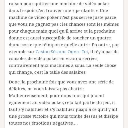
raison pour quitter une machine de vidéo poker
dans l’espoir d’en trouver une « perdante ». Une
machine de vidéo poker n’est pas serrée juste parce
que vous ne gagnez pas ; les chances sont les mêmes
pour chaque main quoi qu’il arrive et la prochaine
donne est aussi susceptible de toucher un quatre
d’une sorte que n’importe quelle autre. En outre, par
exemple sur
Casino Sésame Ouvre Toi
, il n’y a pas de
consoles de vidéo poker en vrac ou serrées,
contrairement aux machines à sous. La seule chose
qui change, c’est la table des salaires.
Donc, la prochaine fois que vous avez une série de
défaites, ne vous laissez pas abattre.
Malheureusement, pour nous tous qui jouent
également au vidéo poker, cela fait partie du jeu, il
faut s’y habituer et s’y habituer jusqu’à ce qu’il y ait
une grosse victoire qui nous tombe dessus et dissipe
toutes nos émotions négatives.…