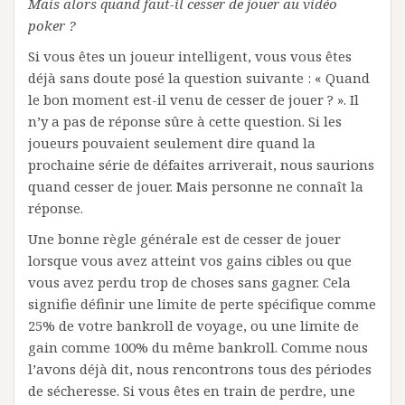
Mais alors quand faut-il cesser de jouer au vidéo
poker ?
Si vous êtes un joueur intelligent, vous vous êtes
déjà sans doute posé la question suivante : « Quand
le bon moment est-il venu de cesser de jouer ? ». Il
n’y a pas de réponse sûre à cette question. Si les
joueurs pouvaient seulement dire quand la
prochaine série de défaites arriverait, nous saurions
quand cesser de jouer. Mais personne ne connaît la
réponse.
Une bonne règle générale est de cesser de jouer
lorsque vous avez atteint vos gains cibles ou que
vous avez perdu trop de choses sans gagner. Cela
signifie définir une limite de perte spécifique comme
25% de votre bankroll de voyage, ou une limite de
gain comme 100% du même bankroll. Comme nous
l’avons déjà dit, nous rencontrons tous des périodes
de sécheresse. Si vous êtes en train de perdre, une